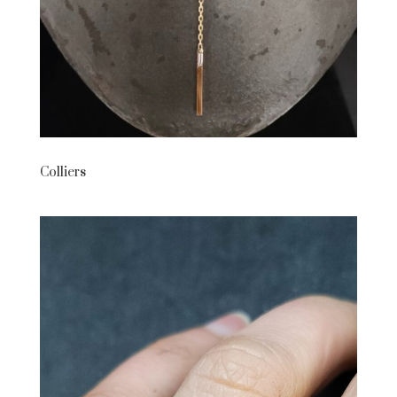
Colliers