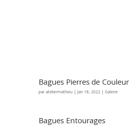
Bagues Pierres de Couleu
par
ateliermathieu
|
Jan 18, 2022
|
Galerie
Bagues Entourages