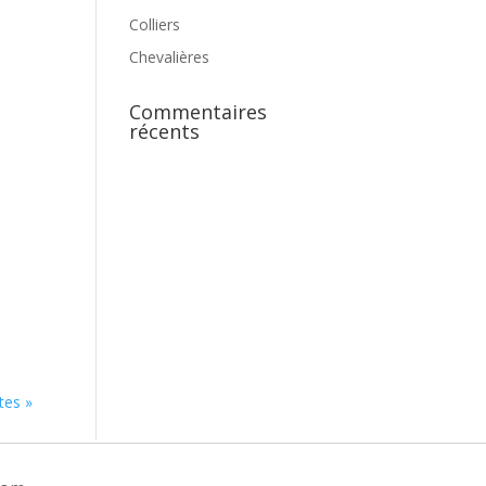
Colliers
Chevalières
Commentaires
récents
tes »