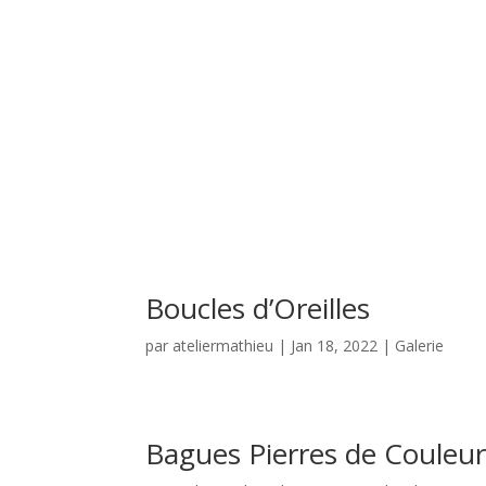
Boucles d’Oreilles
par
ateliermathieu
|
Jan 18, 2022
|
Galerie
Bagues Pierres de Couleu