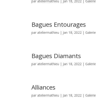
par
ateliermathieu
|
Jan 18, 2022
|
Galerie
Bagues Entourages
par
ateliermathieu
|
Jan 18, 2022
|
Galerie
Bagues Diamants
par
ateliermathieu
|
Jan 18, 2022
|
Galerie
Alliances
par
ateliermathieu
|
Jan 18, 2022
|
Galerie